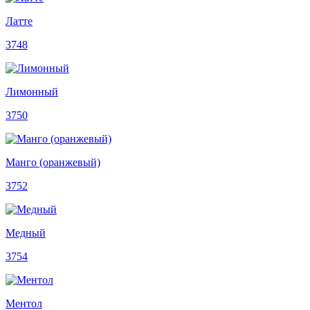
Латте
3748
Лимонный
3750
Манго (оранжевый)
3752
Медный
3754
Ментол