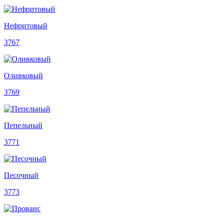
Нефритовый
3767
Оливковый
3769
Пепельный
3771
Песочный
3773