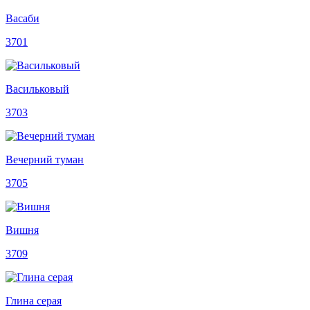
Васаби
3701
Васильковый
3703
Вечерний туман
3705
Вишня
3709
Глина серая