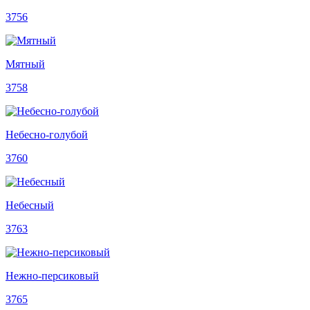
3756
Мятный
3758
Небесно-голубой
3760
Небесный
3763
Нежно-персиковый
3765