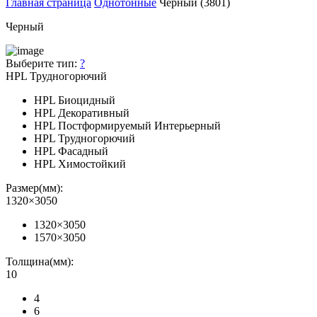
Главная страница
Однотонные
Черный (3801)
Черный
Выберите тип:
?
HPL Трудногорючий
HPL Биоцидный
HPL Декоративный
HPL Постформируемый Интерьерный
HPL Трудногорючий
HPL Фасадный
HPL Химостойкий
Размер(мм):
1320×3050
1320×3050
1570×3050
Толщина(мм):
10
4
6