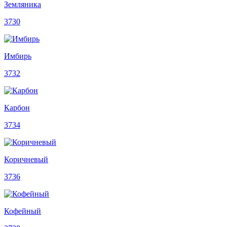
Земляника
3730
Имбирь
3732
Карбон
3734
Коричневый
3736
Кофейный