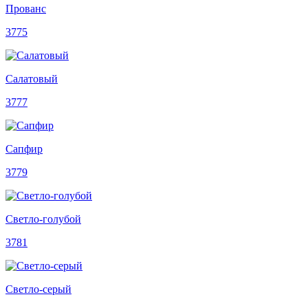
Прованс
3775
Салатовый
3777
Сапфир
3779
Светло-голубой
3781
Светло-серый