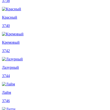
3738
Красный
3740
Кремовый
3742
Лазурный
3744
Лайм
3746