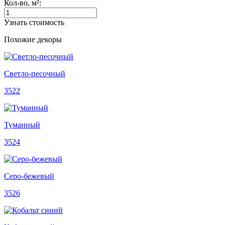
Кол-во, м²:
Узнать стоимость
Похожие декоры
Светло-песочный
3522
Туманный
3524
Серо-бежевый
3526