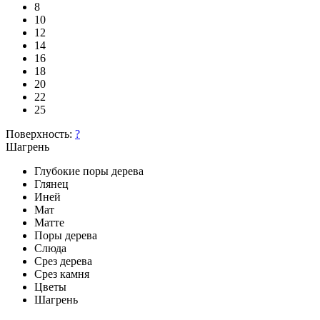
8
10
12
14
16
18
20
22
25
Поверхность:
?
Шагрень
Глубокие поры дерева
Глянец
Иней
Мат
Матте
Поры дерева
Слюда
Срез дерева
Срез камня
Цветы
Шагрень