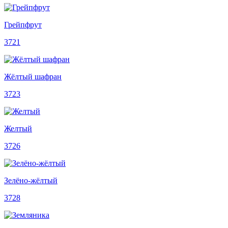
Грейпфрут
3721
Жёлтый шафран
3723
Желтый
3726
Зелёно-жёлтый
3728