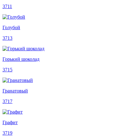
3711
Голубой
3713
Горький шоколад
3715
Гранатовый
3717
Графит
3719