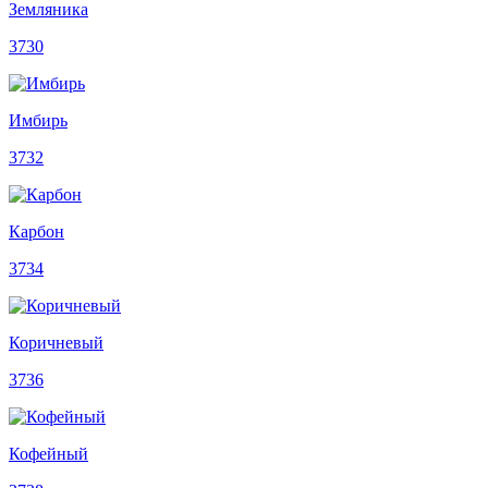
Земляника
3730
Имбирь
3732
Карбон
3734
Коричневый
3736
Кофейный