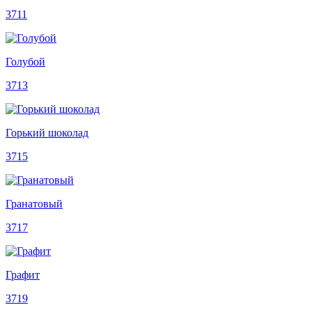
3711
Голубой
3713
Горький шоколад
3715
Гранатовый
3717
Графит
3719