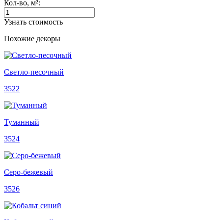
Кол-во, м²:
Узнать стоимость
Похожие декоры
Светло-песочный
3522
Туманный
3524
Серо-бежевый
3526