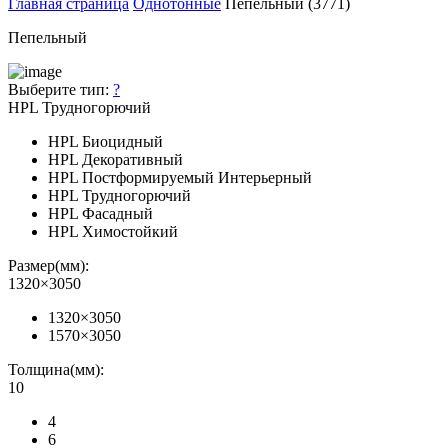
Главная страница
Однотонные
Пепельный (3771)
Пепельный
Выберите тип:
?
HPL Трудногорючий
HPL Биоцидный
HPL Декоративный
HPL Постформируемый Интерьерный
HPL Трудногорючий
HPL Фасадный
HPL Химостойкий
Размер(мм):
1320×3050
1320×3050
1570×3050
Толщина(мм):
10
4
6