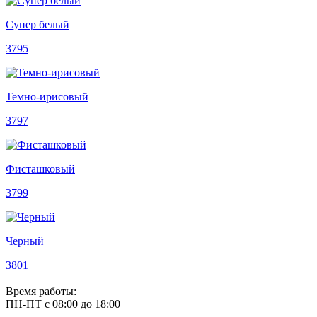
Супер белый
3795
Темно-ирисовый
3797
Фисташковый
3799
Черный
3801
Время работы:
ПН-ПТ с 08:00 до 18:00