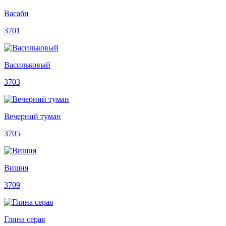
Васаби
3701
Васильковый
3703
Вечерний туман
3705
Вишня
3709
Глина серая