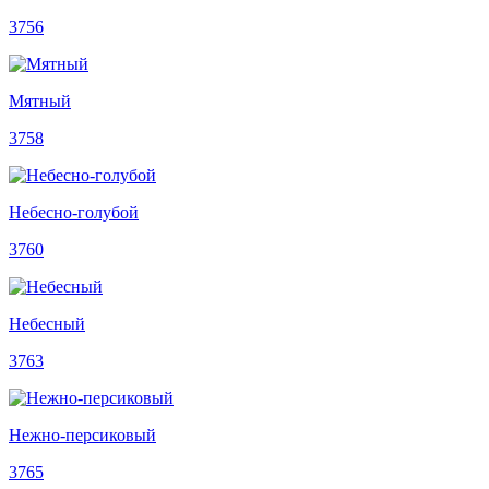
3756
Мятный
3758
Небесно-голубой
3760
Небесный
3763
Нежно-персиковый
3765