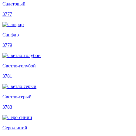
Салатовый
3777
Сапфир
3779
Светло-голубой
3781
Светло-серый
3783
Серо-синий