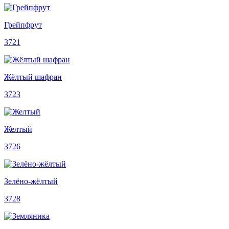
Грейпфрут
3721
Жёлтый шафран
3723
Желтый
3726
Зелёно-жёлтый
3728