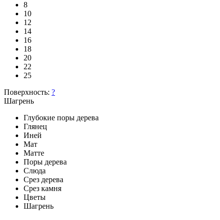
8
10
12
14
16
18
20
22
25
Поверхность:
?
Шагрень
Глубокие поры дерева
Глянец
Иней
Мат
Матте
Поры дерева
Слюда
Срез дерева
Срез камня
Цветы
Шагрень