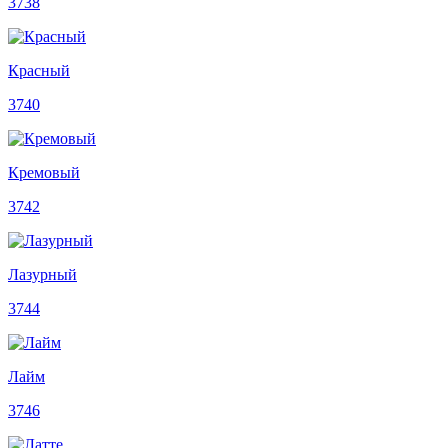
3738
Красный
3740
Кремовый
3742
Лазурный
3744
Лайм
3746