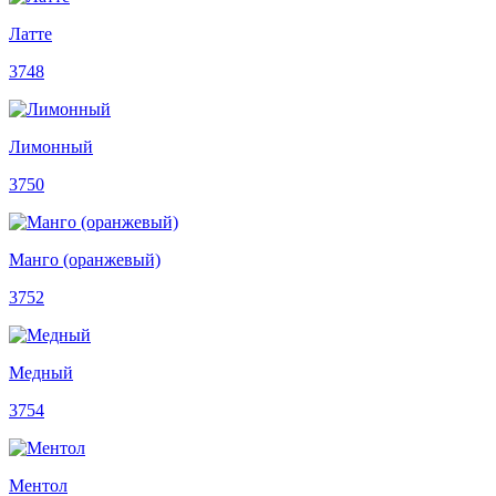
Латте
3748
Лимонный
3750
Манго (оранжевый)
3752
Медный
3754
Ментол