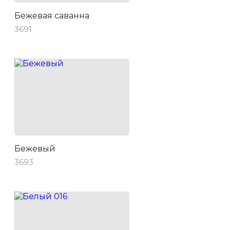
Бежевая саванна
3691
Бежевый
3693