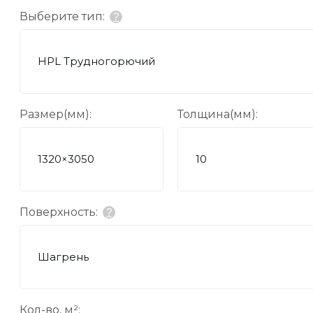
Выберите тип:
?
HPL Трудногорючий
Размер(мм):
Толщина(мм):
1320×3050
10
Поверхность:
?
Шагрень
Кол-во, м²: