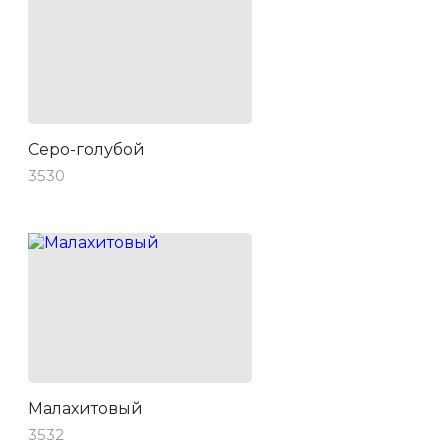
Серо-голубой
3530
Малахитовый
3532