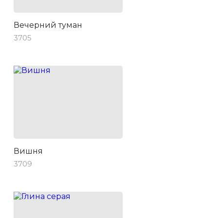
Вечерний туман
3705
Вишня
3709