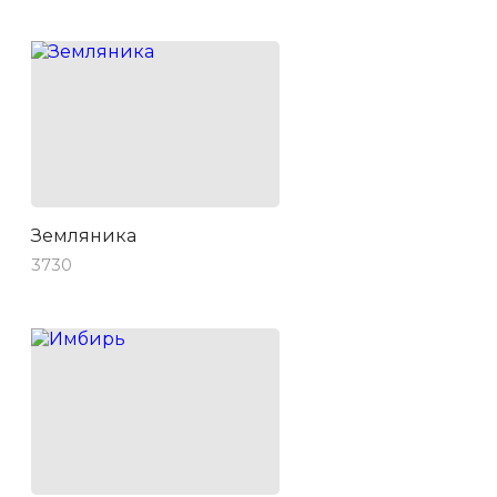
Земляника
3730