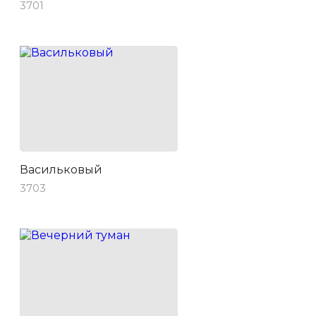
3701
Васильковый
3703