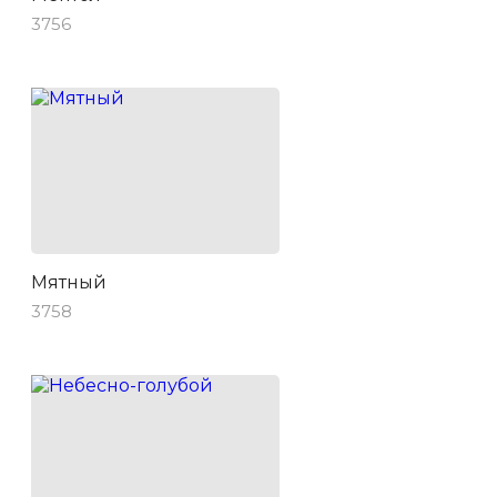
3756
Мятный
3758