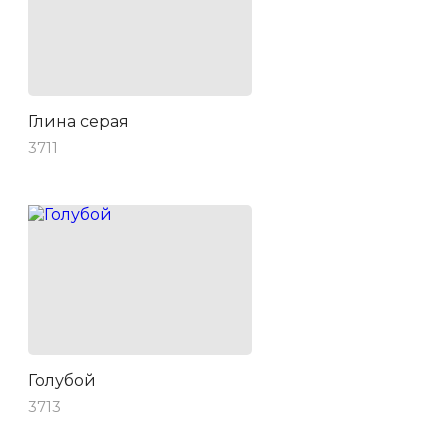
Глина серая
3711
Голубой
3713