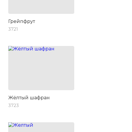
Грейпфрут
3721
Жёлтый шафран
3723