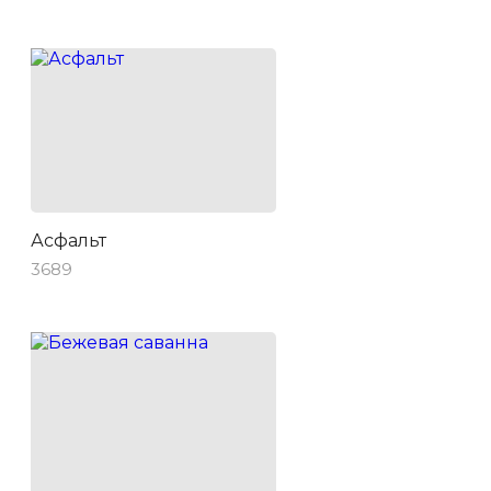
Асфальт
3689