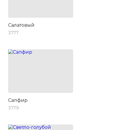
Салатовый
3777
Сапфир
3779