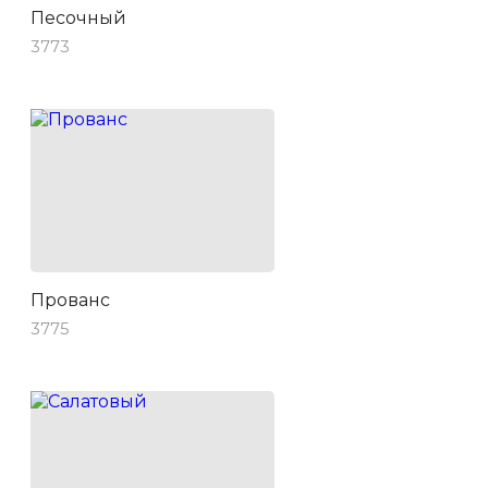
Песочный
3773
Прованс
3775