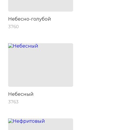
Небесно-голубой
3760
Небесный
3763