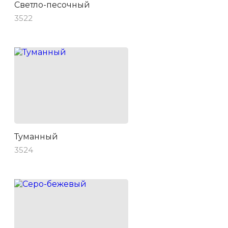
Светло-песочный
3522
Туманный
3524