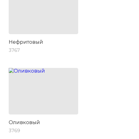
Нефритовый
3767
Оливковый
3769