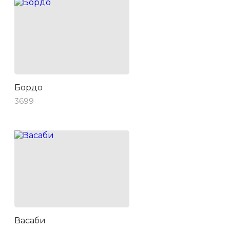
Бордо
3699
Васаби