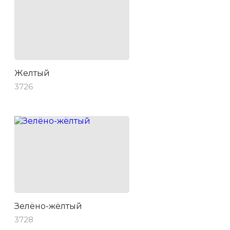
Желтый
3726
Зелёно-жёлтый
3728