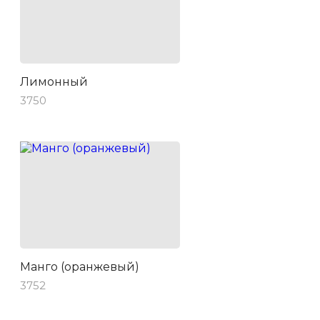
Лимонный
3750
Манго (оранжевый)
3752