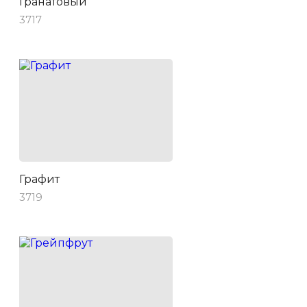
Гранатовый
3717
Графит
3719