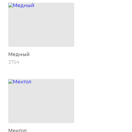
Медный
3754
Ментол