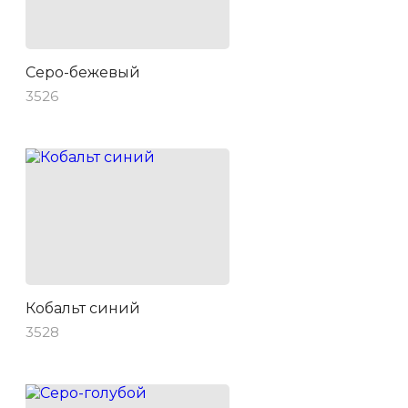
Серо-бежевый
3526
Кобальт синий
3528