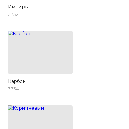
Имбирь
3732
Карбон
3734