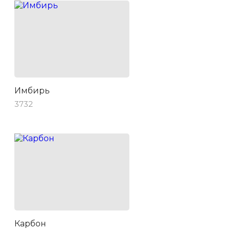
Имбирь
3732
Карбон