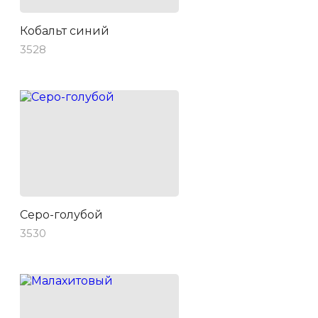
Кобальт синий
3528
Серо-голубой
3530