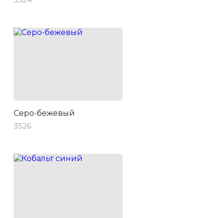
Серо-бежевый
3526