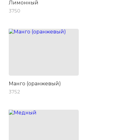
Лимонный
3750
Манго (оранжевый)
3752