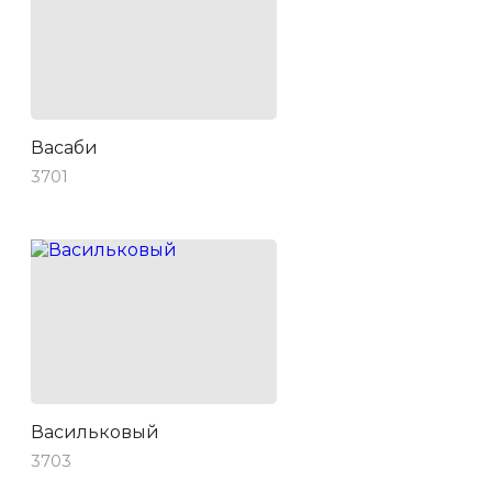
Васаби
3701
Васильковый
3703