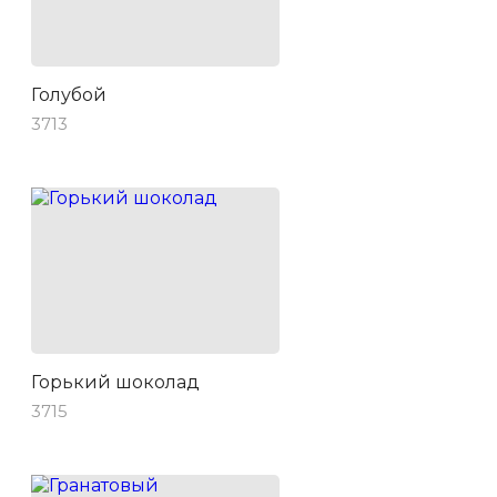
Голубой
3713
Горький шоколад
3715