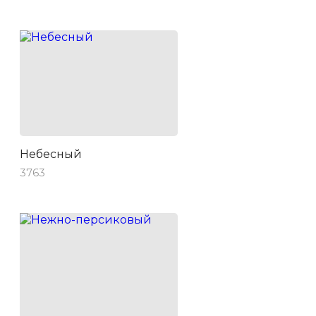
Небесный
3763