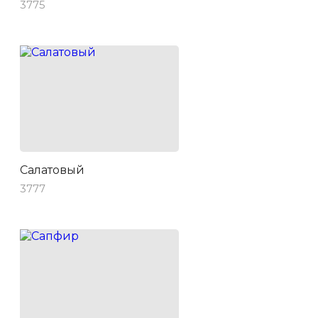
3775
Салатовый
3777