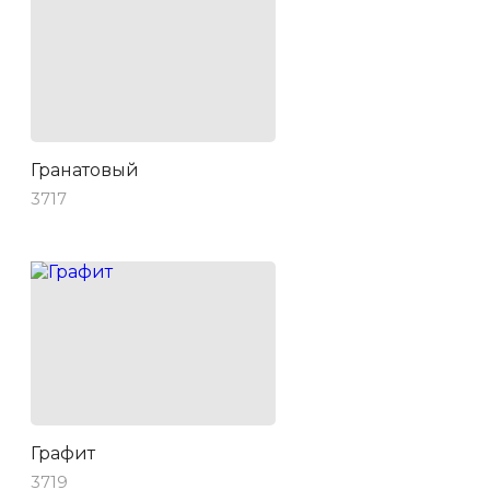
Гранатовый
3717
Графит
3719