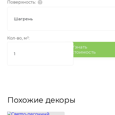
Поверхность:
?
Шагрень
Кол-во, м²:
Узнать
стоимость
Похожие декоры