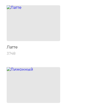
Латте
3748