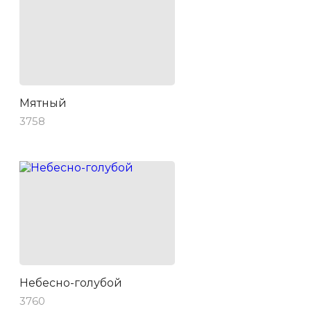
Мятный
3758
Небесно-голубой
3760