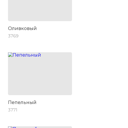
Оливковый
3769
Пепельный
3771