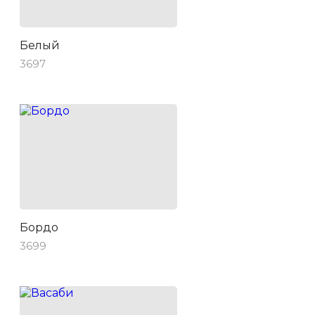
Белый
3697
Бордо
3699