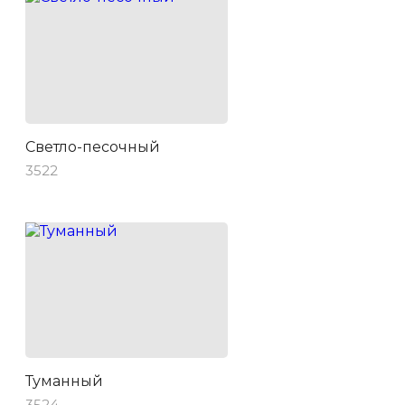
Светло-песочный
3522
Туманный
3524