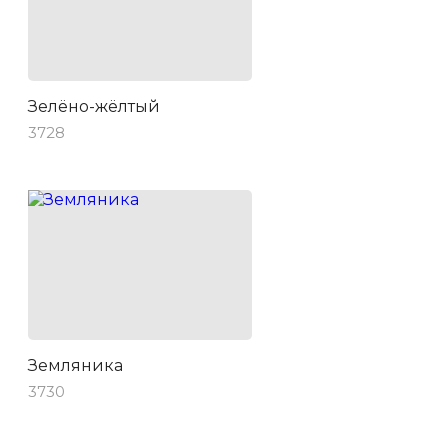
Зелёно-жёлтый
3728
Земляника
3730