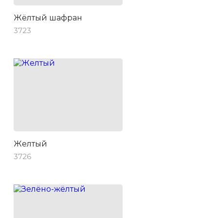
Жёлтый шафран
3723
Желтый
3726