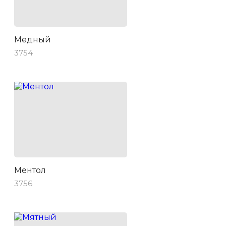
Медный
3754
Ментол
3756