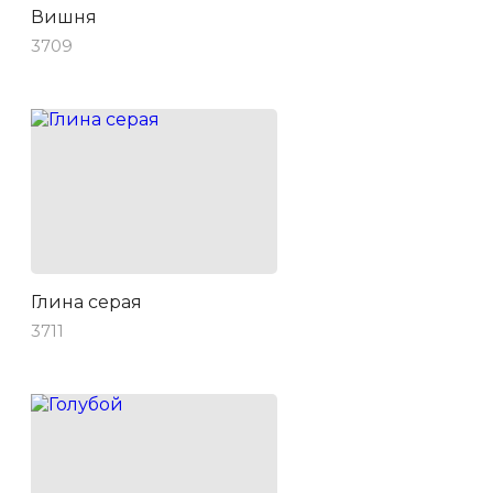
Вишня
3709
Глина серая
3711