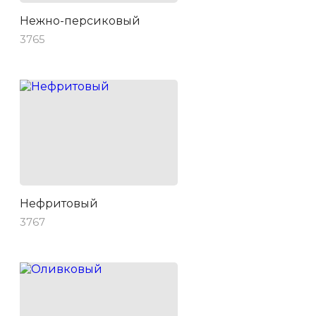
Нежно-персиковый
3765
Нефритовый
3767