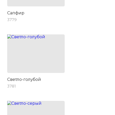
Сапфир
3779
Светло-голубой
3781